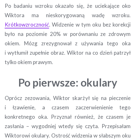
Po badaniu wzroku okazało się, że uciekające oko
Wiktora ma nieskorygowaną wadę wzroku.
Krótkowzroczność
. Widzenie w tym oku bez korekcji
było na poziomie 20% w porównaniu ze zdrowym
okiem. Mózg zrezygnował z używania tego oka
i wytłumił zupełnie obraz. Wiktor na co dzień patrzył
tylko okiem prawym.
Po pierwsze: okulary
Oprócz zezowania, Wiktor skarżył się na pieczenie
i łzawienie, a czasem zaczerwienienie tego
konkretnego oka. Przyznał również, że czasem je
zasłania – wygodniej wtedy się czyta. Przepisałam
Wiktorowi okulary. Ostrość widzenia w słabszym oku