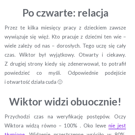
Po czwarte: relacja
Przez te kilka miesięcy pracy z dzieckiem zawsze
wywiązuje się więź. Kto pracuje z dziećmi ten wie –
wiele zależy od nas – dorosłych. Tego uczę się cały
czas. Wiktor był wyjątkowy. Otwarty i ciekawy.
Z drugiej strony kiedy się zdenerwował, to potrafił
powiedzieć co myśli. Odpowiednie podejście
i otwartość działa cuda 🙂
Wiktor widzi obuocznie!
Przychodzi czas na weryfikację postępów. Oczy
Wiktora widzą równo – 100% . Oko lewe
nie jest
tłumione
. Widzenie przestrzenne wróciło w 80%.