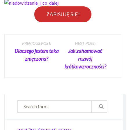
ZAPISUJĘ SIĘ!
Post
PREVIOUS POST:
NEXT POST:
Dlaczego jestem taka
Jak zahamować
navigation
zmęczona?
rozwój
krótkowzroczności?