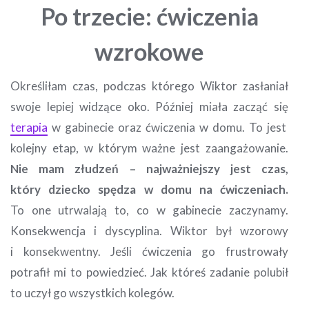
Po trzecie: ćwiczenia
wzrokowe
Określiłam czas, podczas którego Wiktor zasłaniał
swoje lepiej widzące oko. Później miała zacząć się
terapia
w gabinecie oraz ćwiczenia w domu. To jest
kolejny etap, w którym ważne jest zaangażowanie.
Nie mam złudzeń – najważniejszy jest czas,
który dziecko spędza w domu na ćwiczeniach.
To one utrwalają to, co w gabinecie zaczynamy.
Konsekwencja i dyscyplina. Wiktor był wzorowy
i konsekwentny. Jeśli ćwiczenia go frustrowały
potrafił mi to powiedzieć. Jak któreś zadanie polubił
to uczył go wszystkich kolegów.