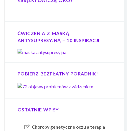
KSIĄŻKI ĆWICZĘ OKO!
ĆWICZENIA Z MASKĄ
ANTYSUPRESYJNĄ – 10 INSPIRACJI
POBIERZ BEZPŁATNY PORADNIK!
OSTATNIE WPISY
Choroby genetyczne oczu a terapia